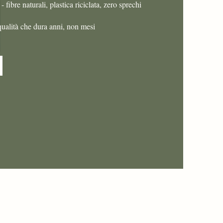
e
- fibre naturali, plastica riciclata, zero sprechi
qualità che dura anni, non mesi