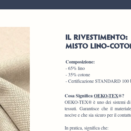
IL RIVESTIMENTO:
MISTO LINO-COTO
Composizione:
- 65% lino
- 35% cotone
- Certificazione STANDARD 10
Cosa Significa
OEKO-TEX
®?
OEKO-TEX® è uno dei sistemi di ce
tessuti. Garantisce che il material
nocive e che sia sicuro per il contatto
In pratica, significa che: