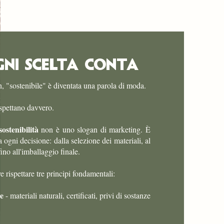
GNI SCELTA CONTA
, "sostenibile" è diventata una parola di moda.
ispettano davvero.
ostenibilità
non è uno slogan di marketing. È
 ogni decisione: dalla selezione dei materiali, al
ino all'imballaggio finale.
 rispettare tre principi fondamentali:
ne
- materiali naturali, certificati, privi di sostanze