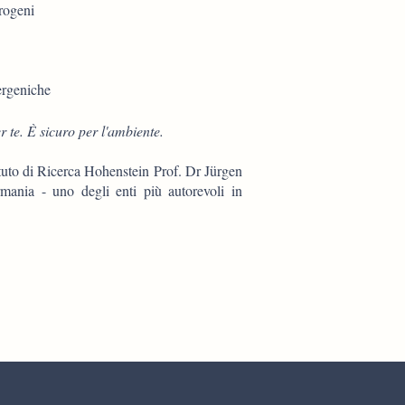
rogeni
ergeniche
r te. È sicuro per l'ambiente.
stituto di Ricerca Hohenstein Prof. Dr Jürgen
ia - uno degli enti più autorevoli in