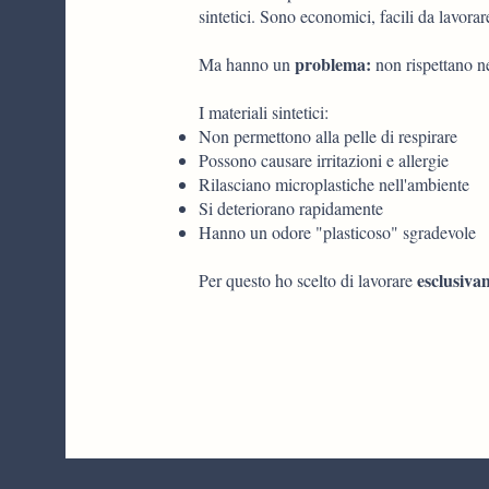
sintetici. Sono economici, facili da lavorare
problema:
Ma hanno un
non rispettano né
I materiali sintetici:
Non permettono alla pelle di respirare
Possono causare irritazioni e allergie
Rilasciano microplastiche nell'ambiente
Si deteriorano rapidamente
Hanno un odore "plasticoso" sgradevole
esclusiva
Per questo ho scelto di lavorare