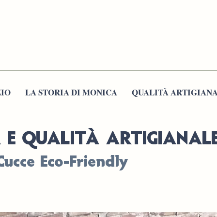
IO
LA STORIA DI MONICA
QUALITÀ ARTIGIAN
À E QUALITÀ ARTIGIANAL
Cucce Eco-Friendly