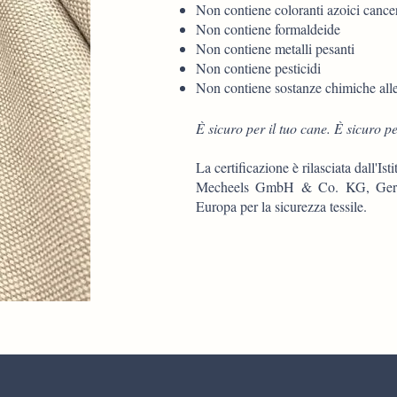
Non contiene coloranti azoici cance
Non contiene formaldeide
Non contiene metalli pesanti
Non contiene pesticidi
Non contiene sostanze chimiche all
È sicuro per il tuo cane. È sicuro pe
La certificazione è rilasciata dall'I
Mecheels GmbH & Co. KG, German
Europa per la sicurezza tessile.