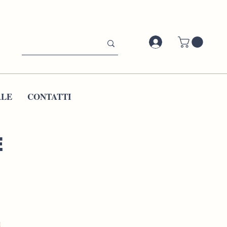
ALE
CONTATTI
E