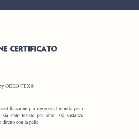
NE CERTIFICATO
0 by OEKO-TEX®
rtificazione più rigorosi al mondo per i
e sia stato testato per oltre 100 sostanze
 diretto con la pelle.