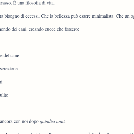
rasso
. È una filosofia di vita.
a bisogno di eccessi. Che la bellezza può essere minimalista. Che un o
mondo dei cani, creando cucce che fossero:
le del cane
iscrezione
ni
ulite
è ancora con noi dopo
quindici anni.