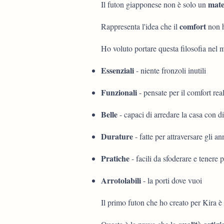
mate
Il futon giapponese non è solo un
comfort
Rappresenta l'idea che il
non h
Ho voluto portare questa filosofia nel 
Essenziali
- niente fronzoli inutili
Funzionali
- pensate per il comfort rea
Belle
- capaci di arredare la casa con d
Durature
- fatte per attraversare gli an
Pratiche
- facili da sfoderare e tenere p
Arrotolabili
- la porti dove vuoi
Il primo futon che ho creato per Kira 