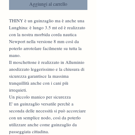
Aggiungi al carrello
THINY è un guinzaglio ma è anche una
Lunghina: è lungo 3.5 mt ed è realizzato
con la nostra morbida corda nautica
Newport nella versione 8 mm così da
poterlo arrotolare facilmente su tutta la
mano.
Il moschettone è realizzato in Alluminio
anodizzato leggerissimo e la chiusura di
sicurezza garantisce la massima
tranquillità anche con i cani più
irrequieti.
Un piccolo manico per sicurezza
E' un guinzaglio versatile perchè a
seconda delle necessità si può accorciare
con un semplice nodo, così da poterlo
utilizzare anche come guinzaglio da
passeggiata cittadina.