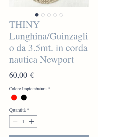
THINY
Lunghina/Guinzagli
o da 3.5mt. in corda
nautica Newport
Prezzo
60,00 €
Colore Impiombatura
*
Quantità
*